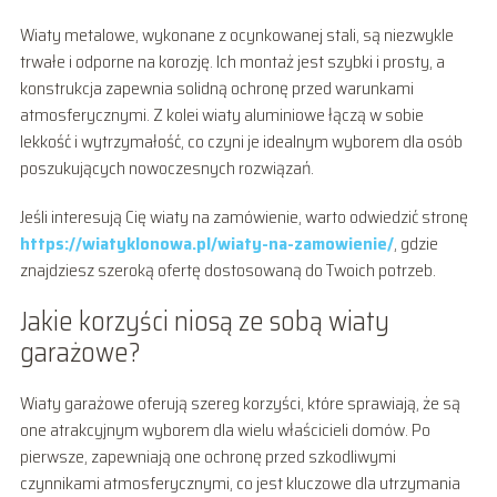
Wiaty metalowe, wykonane z ocynkowanej stali, są niezwykle
trwałe i odporne na korozję. Ich montaż jest szybki i prosty, a
konstrukcja zapewnia solidną ochronę przed warunkami
atmosferycznymi. Z kolei wiaty aluminiowe łączą w sobie
lekkość i wytrzymałość, co czyni je idealnym wyborem dla osób
poszukujących nowoczesnych rozwiązań.
Jeśli interesują Cię wiaty na zamówienie, warto odwiedzić stronę
https://wiatyklonowa.pl/wiaty-na-zamowienie/
, gdzie
znajdziesz szeroką ofertę dostosowaną do Twoich potrzeb.
Jakie korzyści niosą ze sobą wiaty
garażowe?
Wiaty garażowe oferują szereg korzyści, które sprawiają, że są
one atrakcyjnym wyborem dla wielu właścicieli domów. Po
pierwsze, zapewniają one ochronę przed szkodliwymi
czynnikami atmosferycznymi, co jest kluczowe dla utrzymania