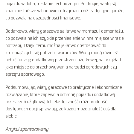
pojazdu w dobrym stanie technicznym. Po drugie, wiaty są
znacznie tańsze w budowie i utrzymaniu niż tradycyjne garaże,
co pozwala na oszczędności finansowe.
Dodatkowo, wiaty garażowe są łatwe w montażu i demontażu,
co pozwala na ich szybkie przeniesienie w inne miejsce w razie
potrzeby. Dzięki temu można je łatwo dostosować do
zmieniających się potrzeb i warunków. Wiaty mogą również
pełnić funkcję dodatkowej przestrzeni użytkowej, na przykład
jako miejsce do przechowywania narzędzi ogrodowych czy
sprzętu sportowego.
Podsumowując, wiaty garażowe to praktyczne i ekonomiczne
rozwiązanie, które zapewnia ochronę pojazdu i dodatkową
przestrzeń użytkową. Ich elastyczność i różnorodność
dostępnych opcji sprawiają, że każdy może znaleźć coś dla
siebie.
Artykuł sponsorowany