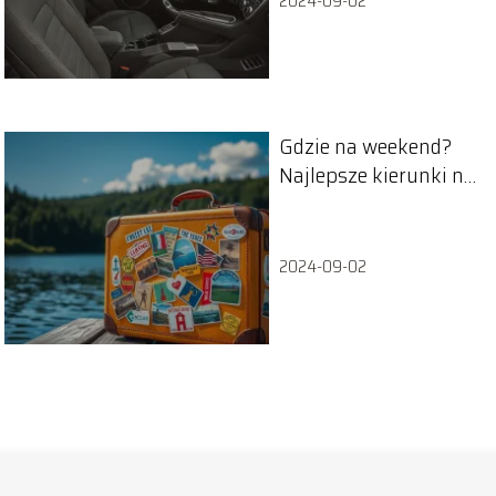
2024-09-02
Gdzie na weekend?
Najlepsze kierunki na
krótki wypad!
2024-09-02