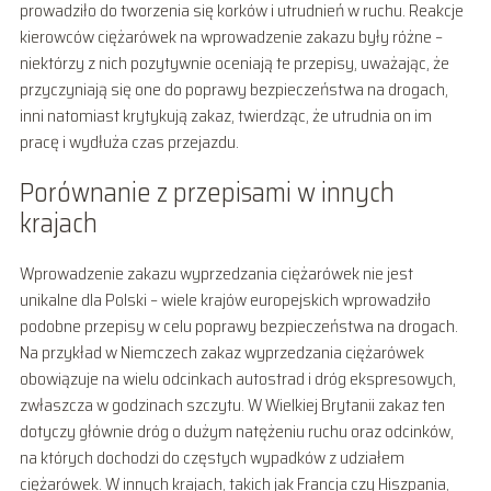
prowadziło do tworzenia się korków i utrudnień w ruchu. Reakcje
kierowców ciężarówek na wprowadzenie zakazu były różne –
niektórzy z nich pozytywnie oceniają te przepisy, uważając, że
przyczyniają się one do poprawy bezpieczeństwa na drogach,
inni natomiast krytykują zakaz, twierdząc, że utrudnia on im
pracę i wydłuża czas przejazdu.
Porównanie z przepisami w innych
krajach
Wprowadzenie zakazu wyprzedzania ciężarówek nie jest
unikalne dla Polski – wiele krajów europejskich wprowadziło
podobne przepisy w celu poprawy bezpieczeństwa na drogach.
Na przykład w Niemczech zakaz wyprzedzania ciężarówek
obowiązuje na wielu odcinkach autostrad i dróg ekspresowych,
zwłaszcza w godzinach szczytu. W Wielkiej Brytanii zakaz ten
dotyczy głównie dróg o dużym natężeniu ruchu oraz odcinków,
na których dochodzi do częstych wypadków z udziałem
ciężarówek. W innych krajach, takich jak Francja czy Hiszpania,