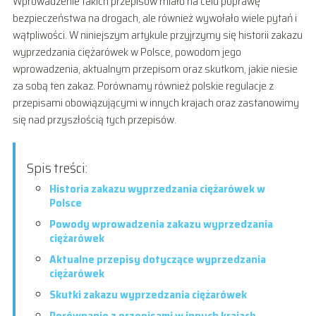
Wprowadzenie takich przepisów miało na celu poprawę
bezpieczeństwa na drogach, ale również wywołało wiele pytań i
wątpliwości. W niniejszym artykule przyjrzymy się historii zakazu
wyprzedzania ciężarówek w Polsce, powodom jego
wprowadzenia, aktualnym przepisom oraz skutkom, jakie niesie
za sobą ten zakaz. Porównamy również polskie regulacje z
przepisami obowiązującymi w innych krajach oraz zastanowimy
się nad przyszłością tych przepisów.
Spis treści:
Historia zakazu wyprzedzania ciężarówek w
Polsce
Powody wprowadzenia zakazu wyprzedzania
ciężarówek
Aktualne przepisy dotyczące wyprzedzania
ciężarówek
Skutki zakazu wyprzedzania ciężarówek
Porównanie z przepisami w innych krajach