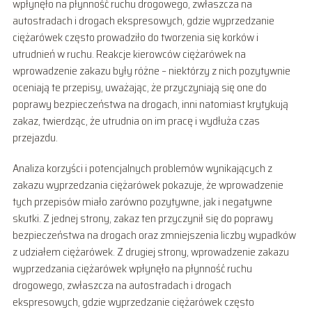
wpłynęło na płynność ruchu drogowego, zwłaszcza na
autostradach i drogach ekspresowych, gdzie wyprzedzanie
ciężarówek często prowadziło do tworzenia się korków i
utrudnień w ruchu. Reakcje kierowców ciężarówek na
wprowadzenie zakazu były różne – niektórzy z nich pozytywnie
oceniają te przepisy, uważając, że przyczyniają się one do
poprawy bezpieczeństwa na drogach, inni natomiast krytykują
zakaz, twierdząc, że utrudnia on im pracę i wydłuża czas
przejazdu.
Analiza korzyści i potencjalnych problemów wynikających z
zakazu wyprzedzania ciężarówek pokazuje, że wprowadzenie
tych przepisów miało zarówno pozytywne, jak i negatywne
skutki. Z jednej strony, zakaz ten przyczynił się do poprawy
bezpieczeństwa na drogach oraz zmniejszenia liczby wypadków
z udziałem ciężarówek. Z drugiej strony, wprowadzenie zakazu
wyprzedzania ciężarówek wpłynęło na płynność ruchu
drogowego, zwłaszcza na autostradach i drogach
ekspresowych, gdzie wyprzedzanie ciężarówek często