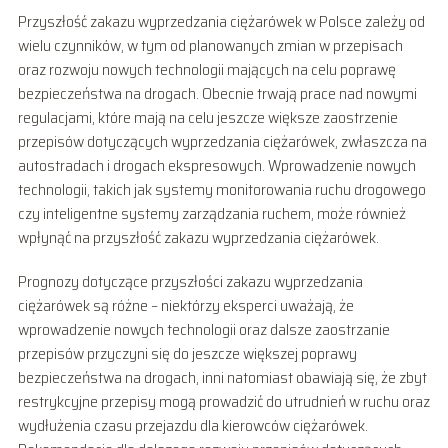
Przyszłość zakazu wyprzedzania ciężarówek w Polsce zależy od
wielu czynników, w tym od planowanych zmian w przepisach
oraz rozwoju nowych technologii mających na celu poprawę
bezpieczeństwa na drogach. Obecnie trwają prace nad nowymi
regulacjami, które mają na celu jeszcze większe zaostrzenie
przepisów dotyczących wyprzedzania ciężarówek, zwłaszcza na
autostradach i drogach ekspresowych. Wprowadzenie nowych
technologii, takich jak systemy monitorowania ruchu drogowego
czy inteligentne systemy zarządzania ruchem, może również
wpłynąć na przyszłość zakazu wyprzedzania ciężarówek.
Prognozy dotyczące przyszłości zakazu wyprzedzania
ciężarówek są różne – niektórzy eksperci uważają, że
wprowadzenie nowych technologii oraz dalsze zaostrzanie
przepisów przyczyni się do jeszcze większej poprawy
bezpieczeństwa na drogach, inni natomiast obawiają się, że zbyt
restrykcyjne przepisy mogą prowadzić do utrudnień w ruchu oraz
wydłużenia czasu przejazdu dla kierowców ciężarówek.