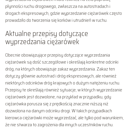
płynności ruchu drogowego, zwłaszcza na autostradach i
drogach ekspresowych, gdzie wyprzedzanie ciężarówek często
prowadziło do tworzenia się korków i utrudnień w ruchu.
Aktualne przepisy dotyczące
wyprzedzania ciężarówek
Obecnie obowiązujące przepisy dotyczące wyprzedzania
ciężarówek są dość szczegółowe i określają konkretne odcinki
dróg, na których obowiązuje zakaz wyprzedzania. Zakaz ten
dotyczy głównie autostrad i dróg ekspresowych, ale również
niektórych odcinków dróg krajowych o dużym natężeniu ruchu.
Przepisy te określają również sytuacje, w których wyprzedzanie
ciężarówek jest dozwolone, na przykład w przypadku, gdy
ciężarówka porusza się z prędkością znacznie niższą niż
dozwolona na danym odcinku drogi. W takich przypadkach
kierowca ciężarówki może wyprzedzać, ale tylko pod warunkiem,
że nie stwarza to zagrożenia dla innych uczestników ruchu.