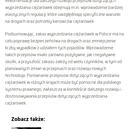
Rekomendacje dla dalszego rozwoju przepisów dotyczących
wyprzedzania ciężarówek obejmują m.in. wprowadzenie bardziej
elastycznych regulacji, które uwzględniają specyficzne warunki
na drogach oraz potrzeby kierowców ciężarówek.
Podsumowując, zakaz wyprzedzania ciężarówek w Polsce ma na
celu poprawę bezpieczeństwa na drogach oraz zmniejszenie
liczby wypadków z udziałem tych pojazdów. Wprowadzenie
takich przepisów miało zarówno pozytywne, jak i negatywne
skutki, a przyszłość zakazu zależy od wielu czynników, w tym od
planowanych zmian w przepisach oraz rozwoju nowych
technologii. Porównanie przepisów dotyczących wyprzedzania
ciężarówek w różnych krajach może być pomocne dla polskiego
systemu prawnego, zwłaszcza w kontekście dalszego rozwoju i
dostosowywania przepisów dotyczących wyprzedzania
ciężarówek.
Zobacz także: