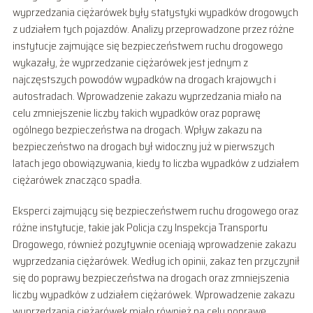
wyprzedzania ciężarówek były statystyki wypadków drogowych
z udziałem tych pojazdów. Analizy przeprowadzone przez różne
instytucje zajmujące się bezpieczeństwem ruchu drogowego
wykazały, że wyprzedzanie ciężarówek jest jednym z
najczęstszych powodów wypadków na drogach krajowych i
autostradach. Wprowadzenie zakazu wyprzedzania miało na
celu zmniejszenie liczby takich wypadków oraz poprawę
ogólnego bezpieczeństwa na drogach. Wpływ zakazu na
bezpieczeństwo na drogach był widoczny już w pierwszych
latach jego obowiązywania, kiedy to liczba wypadków z udziałem
ciężarówek znacząco spadła.
Eksperci zajmujący się bezpieczeństwem ruchu drogowego oraz
różne instytucje, takie jak Policja czy Inspekcja Transportu
Drogowego, również pozytywnie oceniają wprowadzenie zakazu
wyprzedzania ciężarówek. Według ich opinii, zakaz ten przyczynił
się do poprawy bezpieczeństwa na drogach oraz zmniejszenia
liczby wypadków z udziałem ciężarówek. Wprowadzenie zakazu
wyprzedzania ciężarówek miało również na celu poprawę