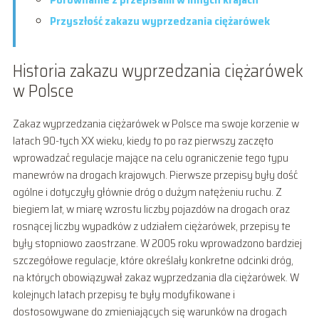
Przyszłość zakazu wyprzedzania ciężarówek
Historia zakazu wyprzedzania ciężarówek
w Polsce
Zakaz wyprzedzania ciężarówek w Polsce ma swoje korzenie w
latach 90-tych XX wieku, kiedy to po raz pierwszy zaczęto
wprowadzać regulacje mające na celu ograniczenie tego typu
manewrów na drogach krajowych. Pierwsze przepisy były dość
ogólne i dotyczyły głównie dróg o dużym natężeniu ruchu. Z
biegiem lat, w miarę wzrostu liczby pojazdów na drogach oraz
rosnącej liczby wypadków z udziałem ciężarówek, przepisy te
były stopniowo zaostrzane. W 2005 roku wprowadzono bardziej
szczegółowe regulacje, które określały konkretne odcinki dróg,
na których obowiązywał zakaz wyprzedzania dla ciężarówek. W
kolejnych latach przepisy te były modyfikowane i
dostosowywane do zmieniających się warunków na drogach