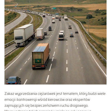
Zakaz wyprzedzania ciężarówek jest tematem, który budzi wiele
emocji i kontrowersji wśród kierowców oraz ekspertów
zajmujących się bezpieczeństwem ruchu drogowego.