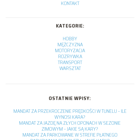
KONTAKT
KATEGORIE:
HOBBY
MĘŻCZYZNA
MOTORYZACJA
ROZRYWKA
TRANSPORT
WARSZTAT
OSTATNIE WPISY:
MANDAT ZA PRZEKROCZENIE PRĘDKOŚCI W TUNELU – ILE
WYNOSI KARA?
MANDAT ZA JAZDĘ NA ZŁYCH OPONACH W SEZONIE
ZIMOWYM – JAKIE SĄ KARY?
MANDAT ZA PARKOWANIE W STREFIE PŁATNEGO