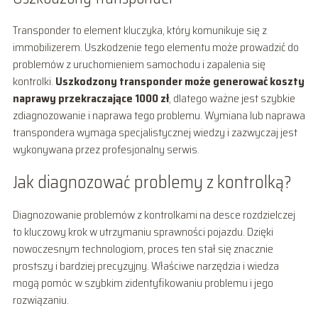
Transponder to element kluczyka, który komunikuje się z
immobilizerem. Uszkodzenie tego elementu może prowadzić do
problemów z uruchomieniem samochodu i zapalenia się
kontrolki.
Uszkodzony transponder może generować koszty
naprawy przekraczające 1000 zł
, dlatego ważne jest szybkie
zdiagnozowanie i naprawa tego problemu. Wymiana lub naprawa
transpondera wymaga specjalistycznej wiedzy i zazwyczaj jest
wykonywana przez profesjonalny serwis.
Jak diagnozować problemy z kontrolką?
Diagnozowanie problemów z kontrolkami na desce rozdzielczej
to kluczowy krok w utrzymaniu sprawności pojazdu. Dzięki
nowoczesnym technologiom, proces ten stał się znacznie
prostszy i bardziej precyzyjny. Właściwe narzędzia i wiedza
mogą pomóc w szybkim zidentyfikowaniu problemu i jego
rozwiązaniu.