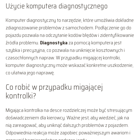
Użycie komputera diagnostycznego
Komputer diagnostyczny to narzędzie, które umożliwia dokładne
zdiagnozowanie problemów z samochodem. Podłączenie go do
pojazdu pozwala na odczytanie kodów błędów i zidentyfikowanie
źródła problemu.
Diagnostyka
za pomocą komputera jest
szybka i precyzyjna, co pozwala na uniknięcie kosztownych i
czasochłonnych napraw. W przypadku migającej kontrolki,
komputer diagnostyczny może wskazać konkretne uszkodzenie,
co ułatwia jego naprawę.
Co robić w przypadku migającej
kontrolki?
Migająca kontrolka na desce rozdzielczej może być stresującym
doświadczeniem dla kierowcy. Ważne jest, aby wiedzieć, jak na
nią zareagować, aby uniknąć dalszych problemów z pojazdem.
Odpowiednia reakcja może zapobiec poważniejszym awariom i