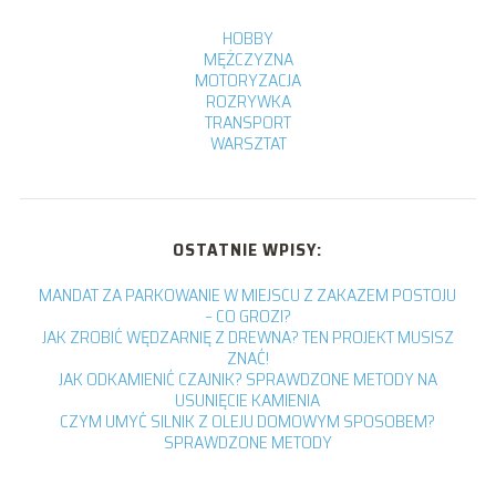
HOBBY
MĘŻCZYZNA
MOTORYZACJA
ROZRYWKA
TRANSPORT
WARSZTAT
OSTATNIE WPISY:
MANDAT ZA PARKOWANIE W MIEJSCU Z ZAKAZEM POSTOJU
– CO GROZI?
JAK ZROBIĆ WĘDZARNIĘ Z DREWNA? TEN PROJEKT MUSISZ
ZNAĆ!
JAK ODKAMIENIĆ CZAJNIK? SPRAWDZONE METODY NA
USUNIĘCIE KAMIENIA
CZYM UMYĆ SILNIK Z OLEJU DOMOWYM SPOSOBEM?
SPRAWDZONE METODY