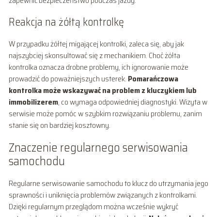
zapewnić bezpieczeństwo podczas jazdy.
Reakcja na żółtą kontrolkę
W przypadku żółtej migającej kontrolki, zaleca się, aby jak
najszybciej skonsultować się z mechanikiem. Choć żółta
kontrolka oznacza drobne problemy, ich ignorowanie może
prowadzić do poważniejszych usterek.
Pomarańczowa
kontrolka może wskazywać na problem z kluczykiem lub
immobilizerem
, co wymaga odpowiedniej diagnostyki. Wizyta w
serwisie może pomóc w szybkim rozwiązaniu problemu, zanim
stanie się on bardziej kosztowny.
Znaczenie regularnego serwisowania
samochodu
Regularne serwisowanie samochodu to klucz do utrzymania jego
sprawności i uniknięcia problemów związanych z kontrolkami.
Dzięki regularnym przeglądom można wcześnie wykryć