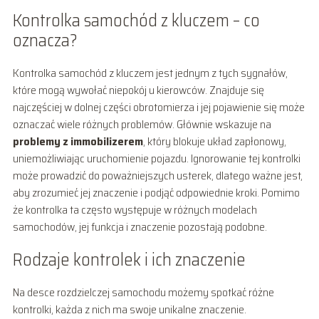
Kontrolka samochód z kluczem – co
oznacza?
Kontrolka samochód z kluczem jest jednym z tych sygnałów,
które mogą wywołać niepokój u kierowców. Znajduje się
najczęściej w dolnej części obrotomierza i jej pojawienie się może
oznaczać wiele różnych problemów. Głównie wskazuje na
problemy z immobilizerem
, który blokuje układ zapłonowy,
uniemożliwiając uruchomienie pojazdu. Ignorowanie tej kontrolki
może prowadzić do poważniejszych usterek, dlatego ważne jest,
aby zrozumieć jej znaczenie i podjąć odpowiednie kroki. Pomimo
że kontrolka ta często występuje w różnych modelach
samochodów, jej funkcja i znaczenie pozostają podobne.
Rodzaje kontrolek i ich znaczenie
Na desce rozdzielczej samochodu możemy spotkać różne
kontrolki, każda z nich ma swoje unikalne znaczenie.