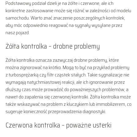
Podstawowy podział dzieli je na żółte i czerwone, ale ich
konkretne zastosowanie może się różnić w zależności od modelu
samochodu. Warto znać znaczenie poszczególnych kontrolek,
aby móc odpowiednio reagować na sygnały wysyłane przez
nasz pojazd.
Żółta kontrolka – drobne problemy
Żółta kontrolka oznacza zazwyczaj drobne problemy, które
można zignorować na krótko. Mogą to być na przykład problemy
z turbosprężarką czy filtr cząstek stałych. Takie sygnalizacje nie
wymagają natychmiastowej reakcji, ale ich ignorowanie przez
dłuższy czas może prowadzić do poważniejszych problemów, a
nawet do zapalenia się czerwonej kontrolki. Żółta kontrolka może
także wskazywać na problem z kluczykiem lub immobilizerem, co
sugeruje konieczność przeprowadzenia diagnostyki.
Czerwona kontrolka – poważne usterki