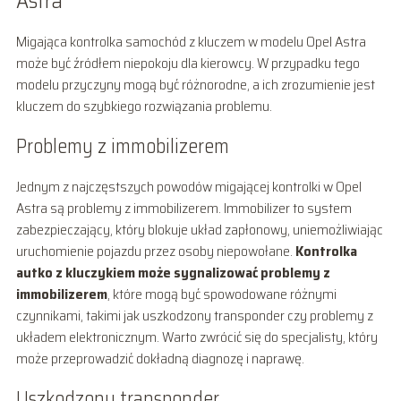
Astra
Migająca kontrolka samochód z kluczem w modelu Opel Astra
może być źródłem niepokoju dla kierowcy. W przypadku tego
modelu przyczyny mogą być różnorodne, a ich zrozumienie jest
kluczem do szybkiego rozwiązania problemu.
Problemy z immobilizerem
Jednym z najczęstszych powodów migającej kontrolki w Opel
Astra są problemy z immobilizerem. Immobilizer to system
zabezpieczający, który blokuje układ zapłonowy, uniemożliwiając
uruchomienie pojazdu przez osoby niepowołane.
Kontrolka
autko z kluczykiem może sygnalizować problemy z
immobilizerem
, które mogą być spowodowane różnymi
czynnikami, takimi jak uszkodzony transponder czy problemy z
układem elektronicznym. Warto zwrócić się do specjalisty, który
może przeprowadzić dokładną diagnozę i naprawę.
Uszkodzony transponder