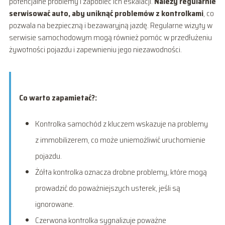
potencjalne problemy i zapobiec ich eskalacji.
Należy regularnie
serwisować auto, aby uniknąć problemów z kontrolkami
, co
pozwala na bezpieczną i bezawaryjną jazdę. Regularne wizyty w
serwisie samochodowym mogą również pomóc w przedłużeniu
żywotności pojazdu i zapewnieniu jego niezawodności.
Co warto zapamietać?:
Kontrolka samochód z kluczem wskazuje na problemy
z immobilizerem, co może uniemożliwić uruchomienie
pojazdu.
Żółta kontrolka oznacza drobne problemy, które mogą
prowadzić do poważniejszych usterek, jeśli są
ignorowane.
Czerwona kontrolka sygnalizuje poważne