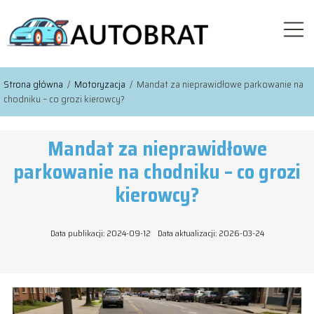
Strona główna
/
Motoryzacja
/
Mandat za nieprawidłowe parkowanie na
chodniku – co grozi kierowcy?
Mandat za nieprawidłowe
parkowanie na chodniku – co grozi
kierowcy?
Data publikacji: 2024-09-12
Data aktualizacji: 2026-03-24