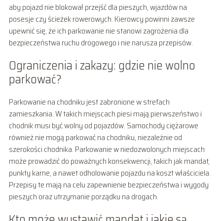
aby pojazd nie blokował przejść dla pieszych, wjazdów na
posesje czy ścieżek rowerowych. Kierowcy powinni zawsze
upewnić się, że ich parkowanie nie stanowi zagrożenia dla
bezpieczeństwa ruchu drogowego i nie narusza przepisów.
Ograniczenia i zakazy: gdzie nie wolno
parkować?
Parkowanie na chodniku jest zabronione w strefach
zamieszkania. W takich miejscach piesi mają pierwszeństwo i
chodnik musi być wolny od pojazdów. Samochody ciężarowe
również nie mogą parkować na chodniku, niezależnie od
szerokości chodnika. Parkowanie w niedozwolonych miejscach
może prowadzić do poważnych konsekwencji, takich jak mandat,
punkty karne, a nawet odholowanie pojazdu na koszt właściciela.
Przepisy te mają na celu zapewnienie bezpieczeństwa i wygody
pieszych oraz utrzymanie porządku na drogach.
Kto może wystawić mandat i jakie są