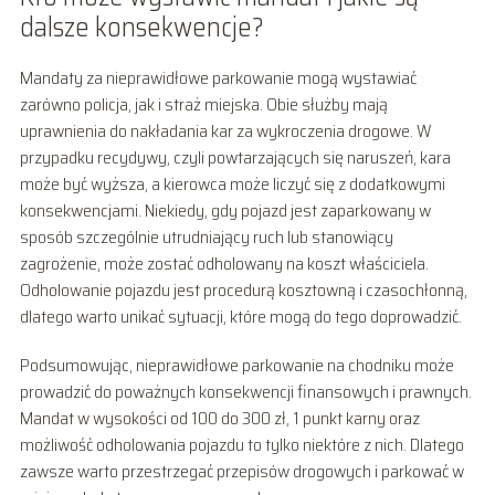
dalsze konsekwencje?
Mandaty za nieprawidłowe parkowanie mogą wystawiać
zarówno policja, jak i straż miejska. Obie służby mają
uprawnienia do nakładania kar za wykroczenia drogowe. W
przypadku recydywy, czyli powtarzających się naruszeń, kara
może być wyższa, a kierowca może liczyć się z dodatkowymi
konsekwencjami. Niekiedy, gdy pojazd jest zaparkowany w
sposób szczególnie utrudniający ruch lub stanowiący
zagrożenie, może zostać odholowany na koszt właściciela.
Odholowanie pojazdu jest procedurą kosztowną i czasochłonną,
dlatego warto unikać sytuacji, które mogą do tego doprowadzić.
Podsumowując, nieprawidłowe parkowanie na chodniku może
prowadzić do poważnych konsekwencji finansowych i prawnych.
Mandat w wysokości od 100 do 300 zł, 1 punkt karny oraz
możliwość odholowania pojazdu to tylko niektóre z nich. Dlatego
zawsze warto przestrzegać przepisów drogowych i parkować w