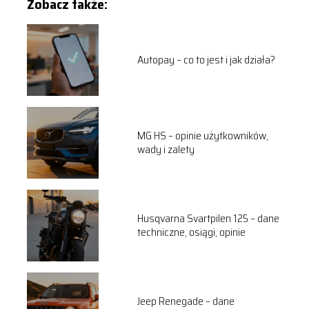
Zobacz także:
Autopay – co to jest i jak działa?
MG HS – opinie użytkowników,
wady i zalety
Husqvarna Svartpilen 125 – dane
techniczne, osiągi, opinie
Jeep Renegade – dane