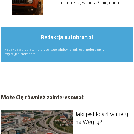
techniczne, wyposażenie, opinie
Redakcja autobrat.pl
Redakcja autobrat.pl to grupa specjalistów z zakresu motoryzacji,
mężczyzn, transportu.
Może Cię również zainteresować
Jaki jest koszt winiety
na Węgry?