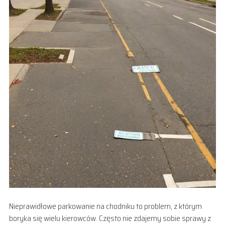
Nieprawidłowe parkowanie na chodniku to problem, z którym
boryka się wielu kierowców. Często nie zdajemy sobie sprawy z