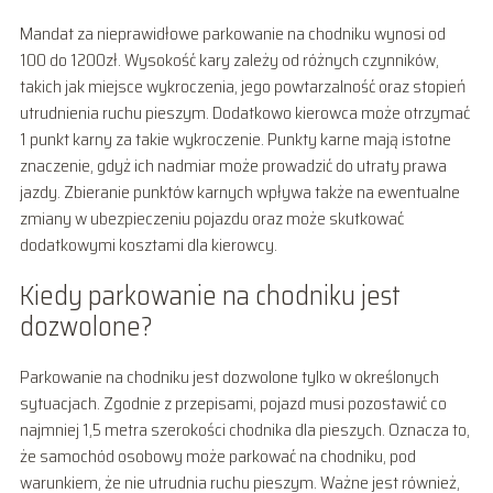
Mandat za nieprawidłowe parkowanie na chodniku wynosi od
100 do 1200zł. Wysokość kary zależy od różnych czynników,
takich jak miejsce wykroczenia, jego powtarzalność oraz stopień
utrudnienia ruchu pieszym. Dodatkowo kierowca może otrzymać
1 punkt karny za takie wykroczenie. Punkty karne mają istotne
znaczenie, gdyż ich nadmiar może prowadzić do utraty prawa
jazdy. Zbieranie punktów karnych wpływa także na ewentualne
zmiany w ubezpieczeniu pojazdu oraz może skutkować
dodatkowymi kosztami dla kierowcy.
Kiedy parkowanie na chodniku jest
dozwolone?
Parkowanie na chodniku jest dozwolone tylko w określonych
sytuacjach. Zgodnie z przepisami, pojazd musi pozostawić co
najmniej 1,5 metra szerokości chodnika dla pieszych. Oznacza to,
że samochód osobowy może parkować na chodniku, pod
warunkiem, że nie utrudnia ruchu pieszym. Ważne jest również,