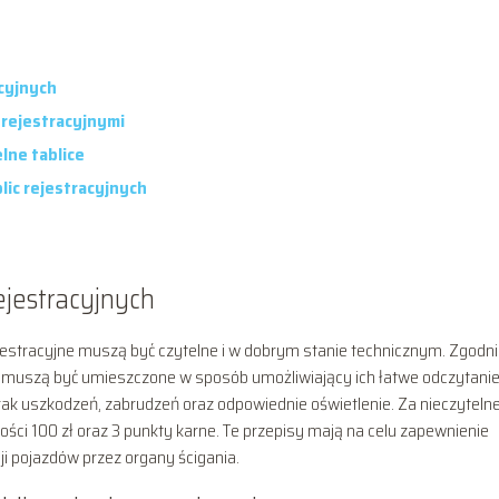
cyjnych
 rejestracyjnymi
lne tablice
lic rejestracyjnych
ejestracyjnych
ejestracyjne muszą być czytelne i w dobrym stanie technicznym. Zgodni
 muszą być umieszczone w sposób umożliwiający ich łatwe odczytanie
k uszkodzeń, zabrudzeń oraz odpowiednie oświetlenie. Za nieczyteln
ci 100 zł oraz 3 punkty karne. Te przepisy mają na celu zapewnienie
ji pojazdów przez organy ścigania.