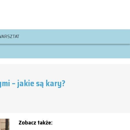
WARSZTAT
mi – jakie są kary?
Zobacz także: