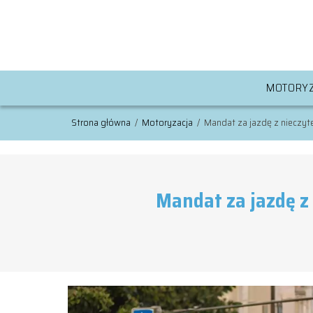
MOTORYZ
Strona główna
/
Motoryzacja
/
Mandat za jazdę z nieczytel
Mandat za jazdę z 