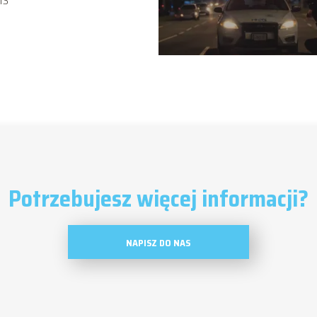
13
Potrzebujesz więcej informacji?
NAPISZ DO NAS