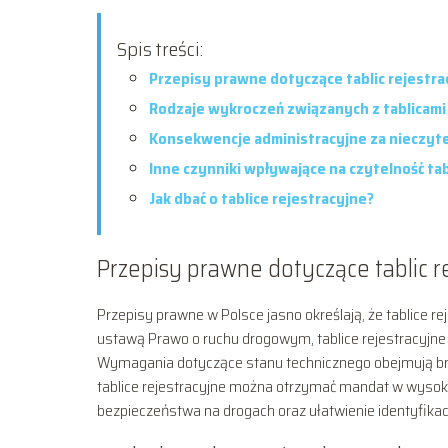
Spis treści:
Przepisy prawne dotyczące tablic rejestra
Rodzaje wykroczeń związanych z tablicami
Konsekwencje administracyjne za nieczyte
Inne czynniki wpływające na czytelność tab
Jak dbać o tablice rejestracyjne?
Przepisy prawne dotyczące tablic r
Przepisy prawne w Polsce jasno określają, że tablice r
ustawą Prawo o ruchu drogowym, tablice rejestracyjne
Wymagania dotyczące stanu technicznego obejmują bra
tablice rejestracyjne można otrzymać mandat w wysokoś
bezpieczeństwa na drogach oraz ułatwienie identyfikac