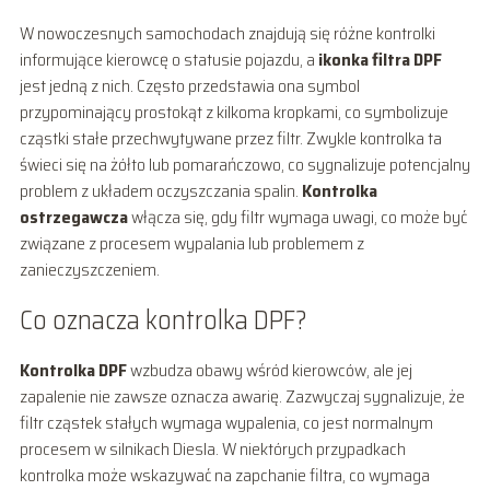
W nowoczesnych samochodach znajdują się różne kontrolki
informujące kierowcę o statusie pojazdu, a
ikonka filtra DPF
jest jedną z nich. Często przedstawia ona symbol
przypominający prostokąt z kilkoma kropkami, co symbolizuje
cząstki stałe przechwytywane przez filtr. Zwykle kontrolka ta
świeci się na żółto lub pomarańczowo, co sygnalizuje potencjalny
problem z układem oczyszczania spalin.
Kontrolka
ostrzegawcza
włącza się, gdy filtr wymaga uwagi, co może być
związane z procesem wypalania lub problemem z
zanieczyszczeniem.
Co oznacza kontrolka DPF?
Kontrolka DPF
wzbudza obawy wśród kierowców, ale jej
zapalenie nie zawsze oznacza awarię. Zazwyczaj sygnalizuje, że
filtr cząstek stałych wymaga wypalenia, co jest normalnym
procesem w silnikach Diesla. W niektórych przypadkach
kontrolka może wskazywać na zapchanie filtra, co wymaga