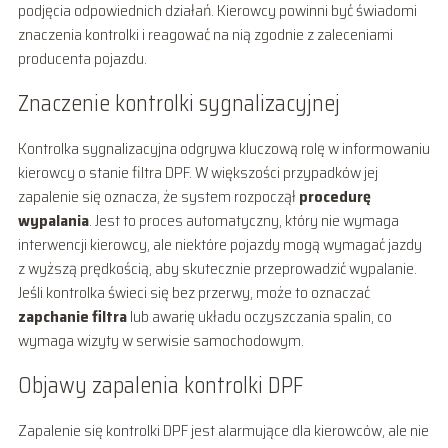
podjęcia odpowiednich działań. Kierowcy powinni być świadomi
znaczenia kontrolki i reagować na nią zgodnie z zaleceniami
producenta pojazdu.
Znaczenie kontrolki sygnalizacyjnej
Kontrolka sygnalizacyjna odgrywa kluczową rolę w informowaniu
kierowcy o stanie filtra DPF. W większości przypadków jej
zapalenie się oznacza, że system rozpoczął
procedurę
wypalania
. Jest to proces automatyczny, który nie wymaga
interwencji kierowcy, ale niektóre pojazdy mogą wymagać jazdy
z wyższą prędkością, aby skutecznie przeprowadzić wypalanie.
Jeśli kontrolka świeci się bez przerwy, może to oznaczać
zapchanie filtra
lub awarię układu oczyszczania spalin, co
wymaga wizyty w serwisie samochodowym.
Objawy zapalenia kontrolki DPF
Zapalenie się kontrolki DPF jest alarmujące dla kierowców, ale nie