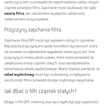
zanieczyszczeń, co prowadzi do nagromadzenia sadzy i innych
cząstek wewnątrz filtra. Zapchanie może skutkować nie tylko
awarią filtra
, ale i obniżeniem wydajności silnika oraz
zwiększeniem zużycia paliwa.
Przyczyny zapchania filtra
Zapchanie filtra DPF może być wynikiem różnych czynników.
Najczęściej przyczyną jest jazda na krótkich dystansach, która
nie pozwala na odpowiednie wypalenie zanieczyszczeń. Inne
przyczyny to niskiej jakości paliwo, które może prowadzić do
zwiększonej emisji cząstek stałych, oraz nieodpowiednia
konserwacja układu wydechowego. Warto również pamiętać, że
układ wydechowy
może być uszkodzony, co wpływa na
skuteczność filtra i prowadzi do jego szybszego zapychania.
Jak dbać o filtr cząstek stałych?
Dbając o filtr DPF, możemy znacząco wydłużyć jego żywotność i