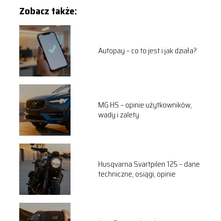
Zobacz także:
Autopay – co to jest i jak działa?
MG HS – opinie użytkowników,
wady i zalety
Husqvarna Svartpilen 125 – dane
techniczne, osiągi, opinie