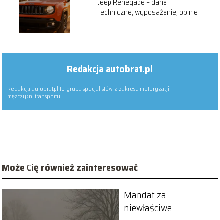
Jeep Renegade – dane
techniczne, wyposażenie, opinie
Redakcja autobrat.pl
Redakcja autobrat.pl to grupa specjalistów z zakresu motoryzacji,
mężczyzn, transportu.
Może Cię również zainteresować
Mandat za
niewłaściwe