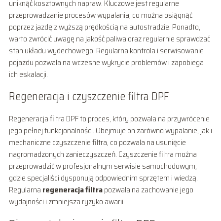
uniknąć kosztownych napraw. Kluczowe jest regularne
przeprowadzanie procesów wypalania, co można osiągnąć
poprzez jazdę z wyższą prędkością na autostradzie. Ponadto,
warto zwrócić uwagę na jakość paliwa oraz regularnie sprawdzać
stan układu wydechowego. Regularna kontrola i serwisowanie
pojazdu pozwala na wczesne wykrycie problemów i zapobiega
ich eskalacji.
Regeneracja i czyszczenie filtra DPF
Regeneracja filtra DPF to proces, który pozwala na przywrócenie
jego pełnej funkcjonalności. Obejmuje on zarówno wypalanie, jak i
mechaniczne czyszczenie filtra, co pozwala na usunięcie
nagromadzonych zanieczyszczeń. Czyszczenie filtra można
przeprowadzić w profesjonalnym serwisie samochodowym,
gdzie specjaliści dysponują odpowiednim sprzętem i wiedzą.
Regularna
regeneracja filtra
pozwala na zachowanie jego
wydajności i zmniejsza ryzyko awarii.