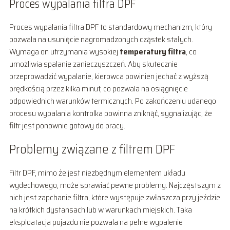
Proces wypalania filtra DPF
Proces wypalania filtra DPF to standardowy mechanizm, który
pozwala na usunięcie nagromadzonych cząstek stałych.
Wymaga on utrzymania wysokiej
temperatury filtra
, co
umożliwia spalanie zanieczyszczeń. Aby skutecznie
przeprowadzić wypalanie, kierowca powinien jechać z wyższą
prędkością przez kilka minut, co pozwala na osiągnięcie
odpowiednich warunków termicznych. Po zakończeniu udanego
procesu wypalania kontrolka powinna zniknąć, sygnalizując, że
filtr jest ponownie gotowy do pracy.
Problemy związane z filtrem DPF
Filtr DPF, mimo że jest niezbędnym elementem układu
wydechowego, może sprawiać pewne problemy. Najczęstszym z
nich jest zapchanie filtra, które występuje zwłaszcza przy jeździe
na krótkich dystansach lub w warunkach miejskich. Taka
eksploatacja pojazdu nie pozwala na pełne wypalenie