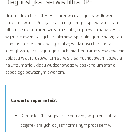
Diagnostyka i serwis filtra DPF
Diagnostyka filtra DPF jest kluczowa dla jego prawidłowego
funkcjonowania. Polega ona na regularnym sprawdzaniu stanu
filtra oraz układu oczyszczania spalin, co pozwala na wczesne
wykrycie ewentualnych problemów. Specjalistyczne narzędzia
diagnostyczne umożliwiają analizę wydajności filtra oraz
identyfikację przyczyn jego zapchania. Regularne serwisowanie
pojazdu w autoryzowanym serwisie samochodowym pozwala
na utrzymanie układu wydechowego w doskonałym stanie i
zapobiega poważnym awariom.
Co warto zapamietać?:
Kontrolka DPF sygnalizuje potrzebę wypalenia filtra
cząstek stałych, co jest normalnym procesem w