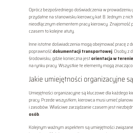
Oprócz bezpośredniego doświadczenia w prowadzeniu p
przydatne na stanowisku kierowcy kat. B. Jednym z nic
nieodłącznym elementem pracy kierowcy. Znajomość p
czasem to kolejne atuty.
Inne istotne doświadczenia mogą obejmować pracę z 
poprawność
dokumentacji transportowej
. Osoby z 
środowisku, gdzie konieczna jest
orientacja w tereni
na rynku pracy. Wszystkie te elementy mogą znacząco
Jakie umiejętności organizacyjne s
Umiejętności organizacyjne są kluczowe dla każdego ki
pracy. Przede wszystkim, kierowca musi umieć planow
i zasobów. Właściwe zarządzanie czasem jest niezbę
osób
.
Kolejnym ważnym aspektem są umiejętności związane