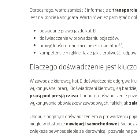
Oprócz tego, warto zamieścić informacje o
transporci
jest na koncie kandydata. Warto również pamiętać o 
posiadane prawo jazdy kat. B,
doświadczenie w prowadzeniu pojazdów,
umiejętności organizacyjne i skrupulatność,
kompetencje miękkie, takie jak cierpliwość i odpow
Dlaczego doświadczenie jest klucz
W zawodzie kierowcy kat. B doświadczenie odgrywa klu
wykonywanej pracy. Doświadczeni kierowcy są bardziej ś
pracą pod presją czasu
. Ponadto, doświadczenie pozw
wykonywania obowiązków zawodowych, takich jak
zał
Osoby z bogatym doświadczeniem w prowadzeniu pojaz
biegłe w obsłudze
nawigacji samochodowej
. Nie bez
zwiększa pewność siebie za kierownicą i pozwala na 