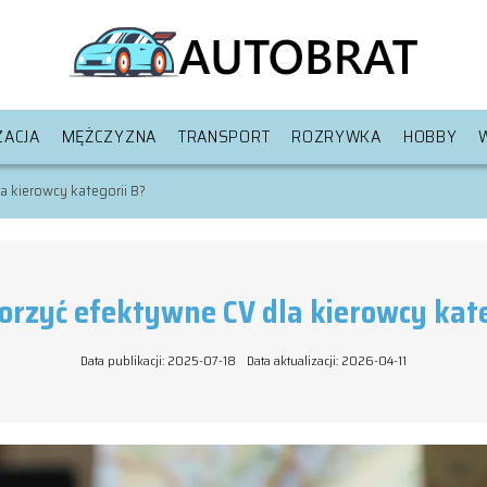
ACJA
MĘŻCZYZNA
TRANSPORT
ROZRYWKA
HOBBY
a kierowcy kategorii B?
orzyć efektywne CV dla kierowcy kate
Data publikacji: 2025-07-18
Data aktualizacji: 2026-04-11