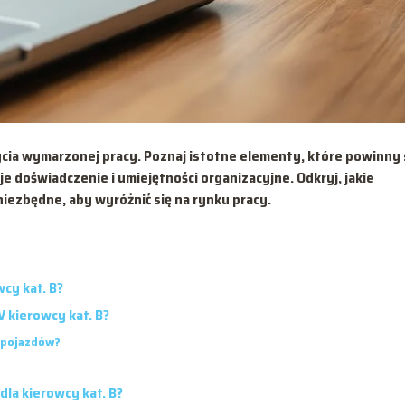
bycia wymarzonej pracy. Poznaj istotne elementy, które powinny 
oje doświadczenie i umiejętności organizacyjne. Odkryj, jakie
niezbędne, aby wyróżnić się na rynku pracy.
cy kat. B?
 kierowcy kat. B?
u pojazdów?
dla kierowcy kat. B?