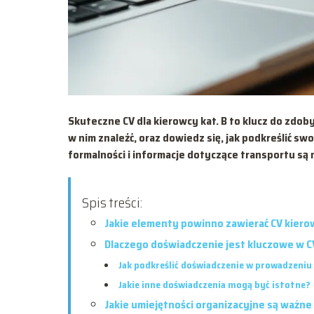
Skuteczne CV dla kierowcy kat. B to klucz do zdo
w nim znaleźć, oraz dowiedz się, jak podkreślić sw
formalności i informacje dotyczące transportu są 
Spis treści:
Jakie elementy powinno zawierać CV kierow
Dlaczego doświadczenie jest kluczowe w CV
Jak podkreślić doświadczenie w prowadzeni
Jakie inne doświadczenia mogą być istotne?
Jakie umiejętności organizacyjne są ważne 