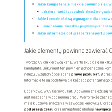
Jakie kompetencje miękkie powinno się uw
Jak cierpliwość i odpowiedzialność wpływają
Jakie formalności są wymagane dla kierowc
Jakie badania lekarskie i psychologiczne są 
Jakie informacje dotyczące transportu pow
Jakie elementy powinno zawierać C
Tworząc CV dla kierowcy kat. B, warto skupić się na ki
kandydata. Dokument ten powinien jednoznacznie komu
należy uwzględnić posiadane
prawo jazdy kat. B
oraz 
Informacje te są podstawą dla każdego potencjalnego
Dodatkowo, w CV kierowcy kat. B powinno znaleźć się mi
jest niezbędne w codziennej pracy. Warto także zaznac
mają kluczowe znaczenie w zawodzie kierowcy. Biorąc 
pod presją czasu
oraz umiejętność obsługi
nawigacj