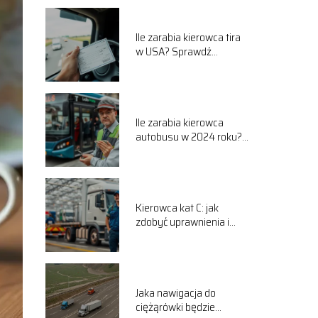
Ile zarabia kierowca tira
w USA? Sprawdź
aktualne wynagrodzenia!
Ile zarabia kierowca
autobusu w 2024 roku?
Sprawdź wynagrodzenia!
Kierowca kat C: jak
zdobyć uprawnienia i
znaleźć pracę?
Jaka nawigacja do
ciężąrówki będzie