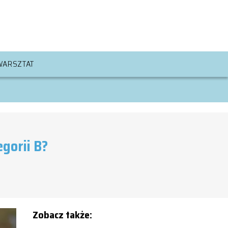
WARSZTAT
gorii B?
Zobacz także: