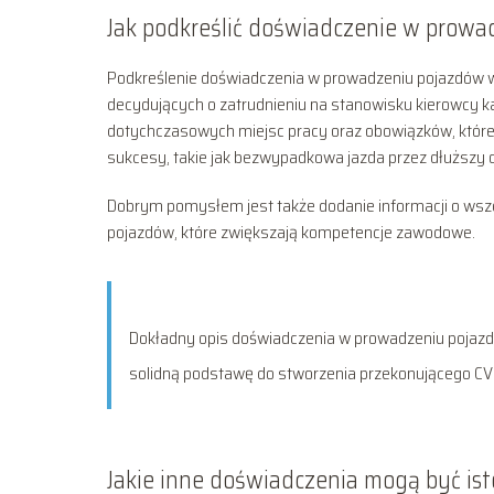
Jak podkreślić doświadczenie w prow
Podkreślenie doświadczenia w prowadzeniu pojazdów w 
decydujących o zatrudnieniu na stanowisku kierowcy kat
dotychczasowych miejsc pracy oraz obowiązków, które 
sukcesy, takie jak bezwypadkowa jazda przez dłuższy o
Dobrym pomysłem jest także dodanie informacji o wsz
pojazdów, które zwiększają kompetencje zawodowe.
Dokładny opis doświadczenia w prowadzeniu pojazd
solidną podstawę do stworzenia przekonującego CV k
Jakie inne doświadczenia mogą być is