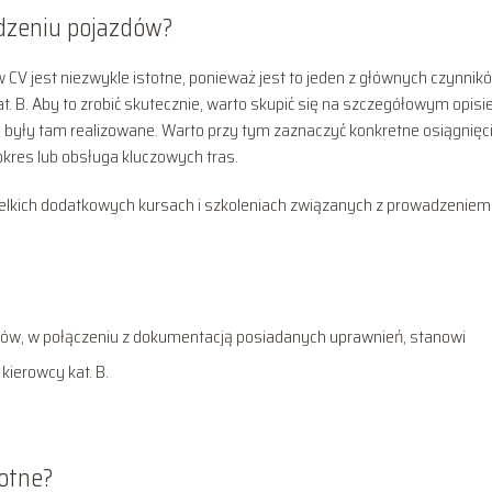
adzeniu pojazdów?
CV jest niezwykle istotne, ponieważ jest to jeden z głównych czynnik
. B. Aby to zrobić skutecznie, warto skupić się na szczegółowym opisi
były tam realizowane. Warto przy tym zaznaczyć konkretne osiągnięci
kres lub obsługa kluczowych tras.
elkich dodatkowych kursach i szkoleniach związanych z prowadzeniem
ów, w połączeniu z dokumentacją posiadanych uprawnień, stanowi
ierowcy kat. B.
totne?