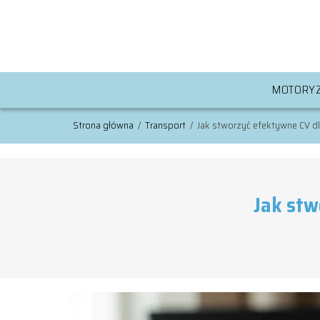
MOTORYZ
Strona główna
/
Transport
/
Jak stworzyć efektywne CV dl
Jak stw