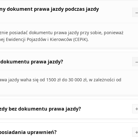
czny dokument prawa jazdy podczas jazdy
cznie posiadać dokumentu prawa jazdy przy sobie, ponieważ
j Ewidencji Pojazdów i Kierowców (CEPiK).
z dokumentu prawa jazdy?
 jazdy waha się od 1500 zł do 30 000 zł, w zależności od
jazdy bez dokumentu prawa jazdy?
 posiadania uprawnień?