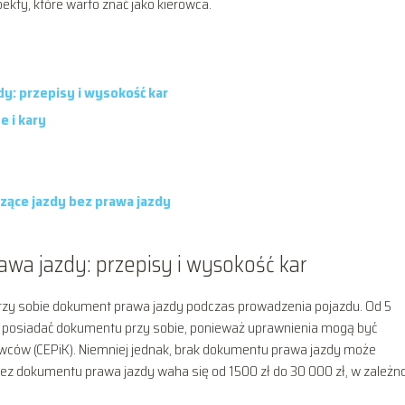
kty, które warto znać jako kierowca.
y: przepisy i wysokość kar
 i kary
zące jazdy bez prawa jazdy
wa jazdy: przepisy i wysokość kar
rzy sobie dokument prawa jazdy podczas prowadzenia pojazdu. Od 5
e posiadać dokumentu przy sobie, ponieważ uprawnienia mogą być
owców (CEPiK). Niemniej jednak, brak dokumentu prawa jazdy może
dokumentu prawa jazdy waha się od 1500 zł do 30 000 zł, w zależno