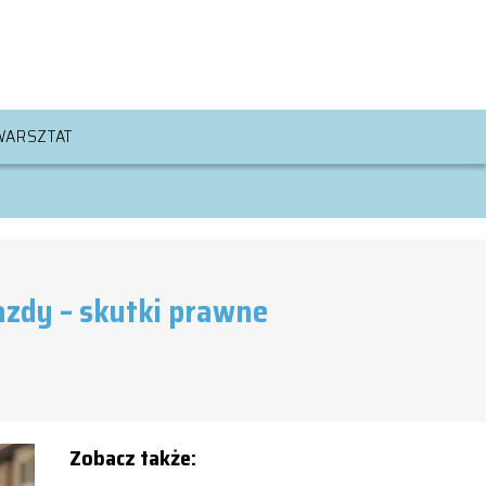
WARSZTAT
azdy – skutki prawne
Zobacz także: