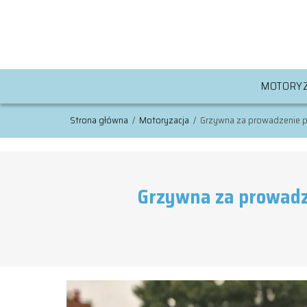
MOTORYZ
Strona główna
/
Motoryzacja
/
Grzywna za prowadzenie p
Grzywna za prowadze