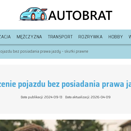
ACJA
MĘŻCZYZNA
TRANSPORT
ROZRYWKA
HOBBY
ojazdu bez posiadania prawa jazdy – skutki prawne
nie pojazdu bez posiadania prawa j
Data publikacji: 2024-09-13
Data aktualizacji: 2026-04-09