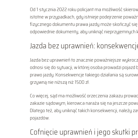
Od 1 stycznia 2022 roku policjant ma możliwość skiero
istotne w przypadkach, gdy istnieje podejrzenie poważ
fizycznego dokumentu prawa jazdy może skończyć się 
odpowiednie dokumenty, aby uniknąć nieprzyjemnych 
Jazda bez uprawnień: konsekwencje
Jazda bez uprawnień to znacznie poważniejsze wykrocze
odnosi się do sytuacji, w której osoba prowadzi pojazd 
prawo jazdy. Konsekwencje takiego działania są surow
grzywną nie niższą niż 1500 zł.
Co więcej, sąd ma możliwość orzeczenia zakazu prowadz
zakazie sądowym, kierowca naraża się na jeszcze poważ
Dlatego też, aby uniknąć takich konsekwencji, należy 
pojazdów.
Cofnięcie uprawnień i jego skutki 