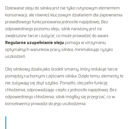
Dolewanie oleju do silnika jest nie tylko rutynowym elementem
konserwacji, ale również kluczowym działaniem dla zapewnienia
prawidłowego funkcjonowania jednostki napędowej. Bez
odpowiedniego poziomu oleju, silnik narażony jest na
zwiększone tarcie i zużycie, co może prowadzić do awarii.
Regularne uzupełnianie oleju
pomaga w utrzymaniu
optymalnych warunków pracy silnika, minimalizując ryzyko
uszkodzeń.
Olej silnikowy działa jako środek smarny, który redukuje tarcie
pomiędzy ruchomymi częściami silnika. Dzięki temu, elementy te
nie zużywają się zbyt szybko. Ponadto, olej pełni funkcję
chłodzenia, odprowadzając ciepło z jednostki napędowej. Bez
odpowiedniego chłodzenia, silnik mógłby się przegrzać, co w
konsekwencji prowadzi do jego uszkodzenia.