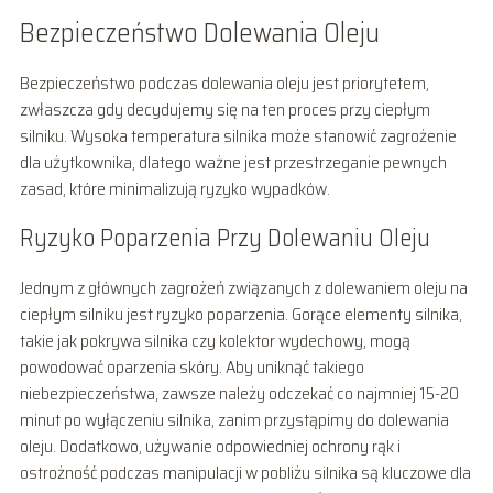
Bezpieczeństwo Dolewania Oleju
Bezpieczeństwo podczas dolewania oleju jest priorytetem,
zwłaszcza gdy decydujemy się na ten proces przy ciepłym
silniku. Wysoka temperatura silnika może stanowić zagrożenie
dla użytkownika, dlatego ważne jest przestrzeganie pewnych
zasad, które minimalizują ryzyko wypadków.
Ryzyko Poparzenia Przy Dolewaniu Oleju
Jednym z głównych zagrożeń związanych z dolewaniem oleju na
ciepłym silniku jest ryzyko poparzenia. Gorące elementy silnika,
takie jak pokrywa silnika czy kolektor wydechowy, mogą
powodować oparzenia skóry. Aby uniknąć takiego
niebezpieczeństwa, zawsze należy odczekać co najmniej 15-20
minut po wyłączeniu silnika, zanim przystąpimy do dolewania
oleju. Dodatkowo, używanie odpowiedniej ochrony rąk i
ostrożność podczas manipulacji w pobliżu silnika są kluczowe dla